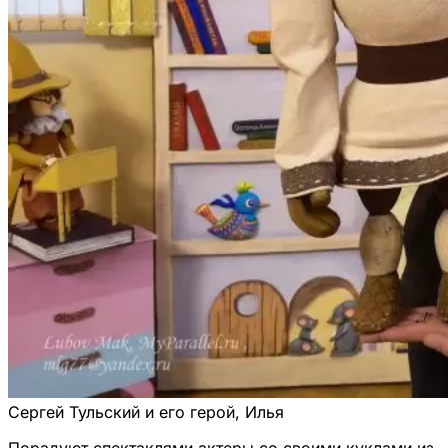
Сергей Тульский и его герой, Илья
Порадуют спектаклями актеры со своими куклами из