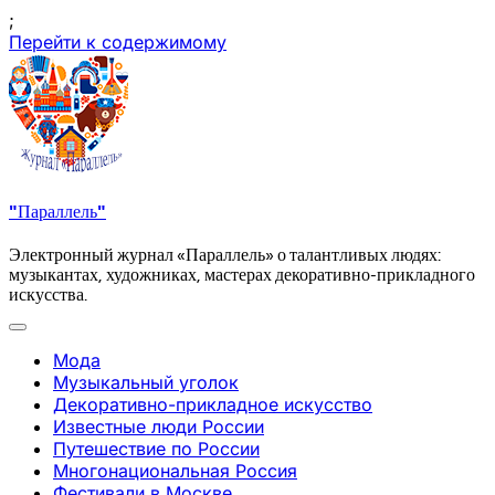
;
Перейти к содержимому
"Параллель"
Электронный журнал «Параллель» о талантливых людях:
музыкантах, художниках, мастерах декоративно-прикладного
искусства.
Мода
Музыкальный уголок
Декоративно-прикладное искусство
Известные люди России
Путешествие по России
Многонациональная Россия
Фестивали в Москве