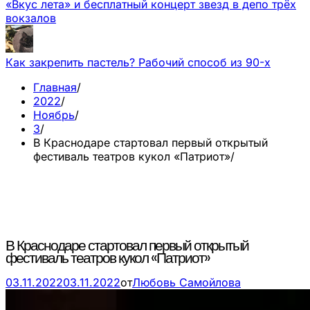
«Вкус лета» и бесплатный концерт звезд в депо трёх
вокзалов
Как закрепить пастель? Рабочий способ из 90-х
Главная
2022
Ноябрь
3
В Краснодаре стартовал первый открытый
фестиваль театров кукол «Патриот»
В Краснодаре стартовал первый открытый
фестиваль театров кукол «Патриот»
03.11.2022
03.11.2022
от
Любовь Самойлова