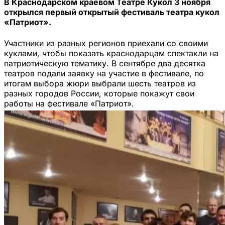
В Краснодарском краевом Театре Кукол 3 ноября
открылся первый открытый фестиваль театра кукол
«Патриот».
Участники из разных регионов приехали со своими
куклами, чтобы показать краснодарцам спектакли на
патриотическую тематику. В сентябре два десятка
театров подали заявку на участие в фестивале, по
итогам выбора жюри выбрали шесть театров из
разных городов России, которые покажут свои
работы на фестивале «Патриот».