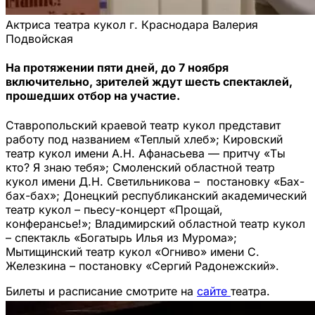
Актриса театра кукол г. Краснодара Валерия
Подвойская
На протяжении пяти дней, до 7 ноября
включительно, зрителей ждут шесть спектаклей,
прошедших отбор на участие.
Ставропольский краевой театр кукол представит
работу под названием «Теплый хлеб»; Кировский
театр кукол имени А.Н. Афанасьева — притчу «Ты
кто? Я знаю тебя»; Смоленский областной театр
кукол имени Д.Н. Светильникова – постановку «Бах-
бах-бах»; Донецкий республиканский академический
театр кукол – пьесу-концерт «Прощай,
конферансье!»; Владимирский областной театр кукол
– спектакль «Богатырь Илья из Мурома»;
Мытищинский театр кукол «Огниво» имени С.
Железкина – постановку «Сергий Радонежский».
Билеты и расписание смотрите на
сайте
театра.