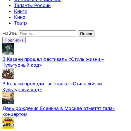
Таланты России
Книги
Кино
Театр
Найти:
Подписка
В Казани прошел фестиваль «Стиль жизни –
Культурный код»
В Казани проходит выставка «Стиль жизни —
Культурный код»
День рождения Есенина в Москве отметят гала-
концертом