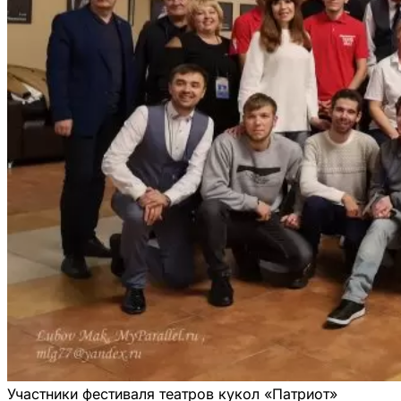
Участники фестиваля театров кукол «Патриот»