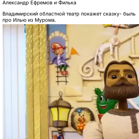
Александр Ефремов и Филька
Владимирский областной театр покажет сказку- быль
про Илью из Мурома.