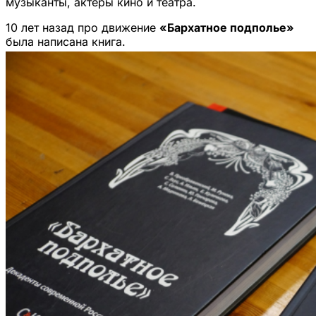
музыканты, актеры кино и театра.
10 лет назад про движение
«Бархатное подполье»
была написана книга.