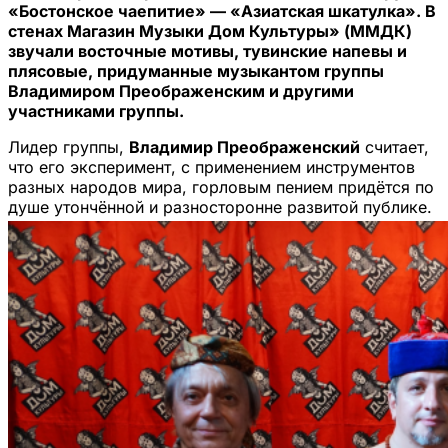
«Бостонское чаепитие» — «Азиатская шкатулка». В
стенах Магазин Музыки Дом Культуры» (ММДК)
звучали восточные мотивы, тувинские напевы и
плясовые, придуманные музыкантом группы
Владимиром Преображенским и другими
участниками группы.
Лидер группы,
Владимир Преображенский
считает,
что его эксперимент, с применением инструментов
разных народов мира, горловым пением придётся по
душе утончённой и разносторонне развитой публике.