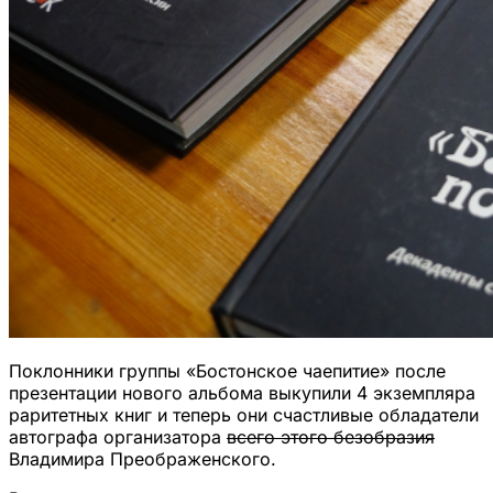
Поклонники группы «Бостонское чаепитие» после
презентации нового альбома выкупили 4 экземпляра
раритетных книг и теперь они счастливые обладатели
автографа организатора
всего этого безобразия
Владимира Преображенского.