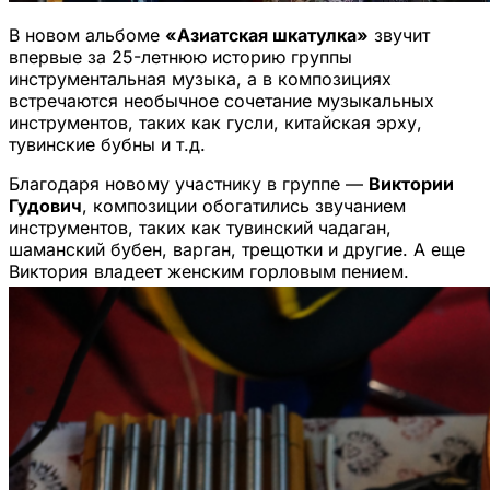
В новом альбоме
«Азиатская шкатулка»
звучит
впервые за 25-летнюю историю группы
инструментальная музыка, а в композициях
встречаются необычное сочетание музыкальных
инструментов, таких как гусли, китайская эрху,
тувинские бубны и т.д.
Благодаря новому участнику в группе —
Виктории
Гудович
, композиции обогатились звучанием
инструментов, таких как тувинский чадаган,
шаманский бубен, варган, трещотки и другие. А еще
Виктория владеет женским горловым пением.