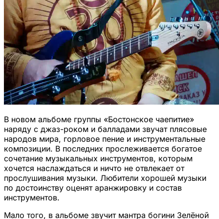
В новом альбоме группы «Бостонское чаепитие»
наряду с джаз-роком и балладами звучат плясовые
народов мира, горловое пение и инструментальные
композиции. В последних прослеживается богатое
сочетание музыкальных инструментов, которым
хочется наслаждаться и ничто не отвлекает от
прослушивания музыки. Любители хорошей музыки
по достоинству оценят аранжировку и состав
инструментов.
Мало того, в альбоме звучит мантра богини Зелёной