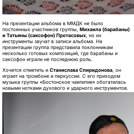
На презентации альбома в ММДК не было
постоянных участников группы,
Михаила (барабаны)
и Татьяны (саксофон) Протасовых
, но их
инструменты звучат в записи альбома. На
презентации группа представила поклонникам
несколько готовых композиций, где барабаны и
саксофон играли не последнюю роль.
Хочется отметить и
Станислава Спиридонова
, он
играет на тромбоне и перкуссии. С его приходом
музыка группы «Бостонское чаепитие» обогатилась
новыми нотками духового и ударного инструментов.