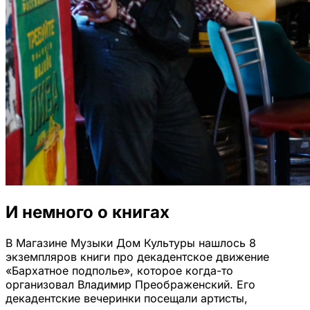
И немного о книгах
В Магазине Музыки Дом Культуры нашлось 8
экземпляров книги про декадентское движение
«Бархатное подполье», которое когда-то
организовал Владимир Преображенский. Его
декадентские вечеринки посещали артисты,