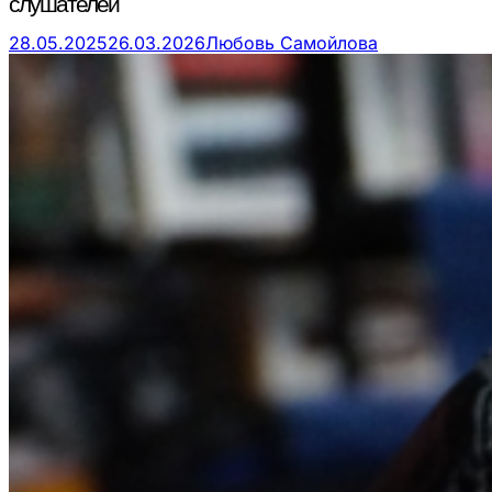
слушателей
28.05.2025
26.03.2026
Любовь Самойлова