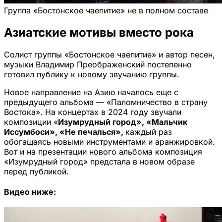
Группа «Бостонское чаепитие» не в полном составе
Азиатские мотивы вместо рока
Солист группы «Бостонское чаепитие» и автор песен,
музыки Владимир Преображенский постепенно
готовил публику к новому звучанию группы.
Новое направление на Азию началось еще с
предыдущего альбома — «Паломничество в страну
Востока». На концертах в 2024 году звучали
композиции «
Изумрудный город», «Мальчик
Иссумбоси», «Не печалься»,
каждый раз
обогащаясь новыми инструментами и аранжировкой.
Вот и на презентации нового альбома композиция
«Изумрудный город» предстала в новом образе
перед публикой.
Видео ниже: